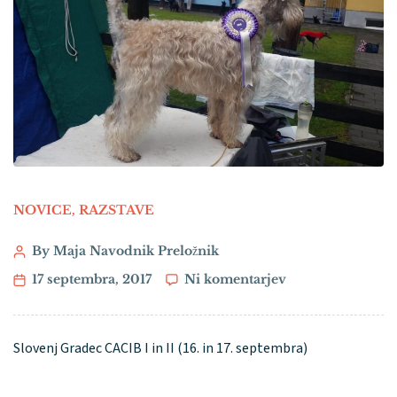
NOVICE
,
RAZSTAVE
By Maja Navodnik Preložnik
17 septembra, 2017
Ni komentarjev
Slovenj Gradec CACIB I in II (16. in 17. septembra)