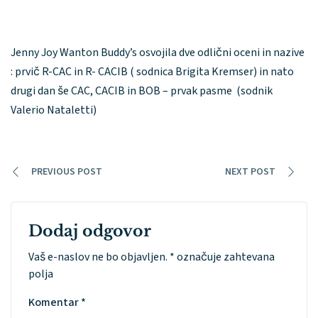
Jenny Joy Wanton Buddy’s osvojila dve odlični oceni in nazive
: prvič R-CAC in R- CACIB ( sodnica Brigita Kremser) in nato
drugi dan še CAC, CACIB in BOB – prvak pasme (sodnik
Valerio Nataletti)
PREVIOUS POST
NEXT POST
Dodaj odgovor
Vaš e-naslov ne bo objavljen.
*
označuje zahtevana
polja
Komentar
*