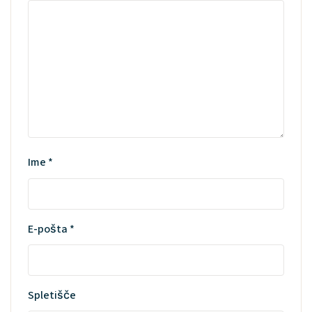
Ime
*
E-pošta
*
Spletišče