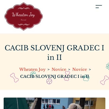
CACIB SLOVENJ GRADEC I
in II
Wheaten Joy
>
Novice
>
Novice
>
CACIB SLOVENJ GRADEC I in II