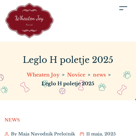
Leglo H poletje 2025
Wheaten Joy
>
Novice
>
news
>
Leglo H poletje 2025
NEWS
By Maja Navodnik Preložnik
11 maja, 2025