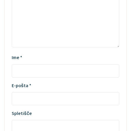
Ime
*
E-pošta
*
Spletišče