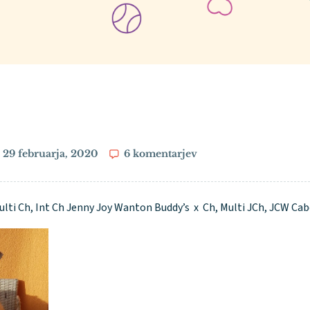
29 februarja, 2020
6 komentarjev
ulti Ch, Int Ch Jenny Joy Wanton Buddy’s x Ch, Multi JCh, JCW Cab