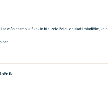
 za vašo pasmo kužkov in bi si zelo želeli obiskati mladičke, ko bo
p dan!
ložnik