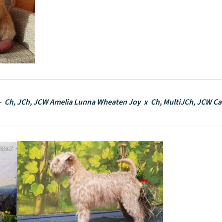
– Ch, JCh, JCW Amelia Lunna Wheaten Joy x Ch, MultiJCh, JCW Ca