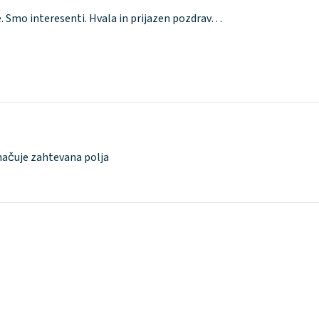
. Smo interesenti. Hvala in prijazen pozdrav…
ačuje zahtevana polja