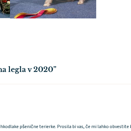
na legla v 2020”
odlake pšenične terierke. Prosila bi vas, če mi lahko obvestite 