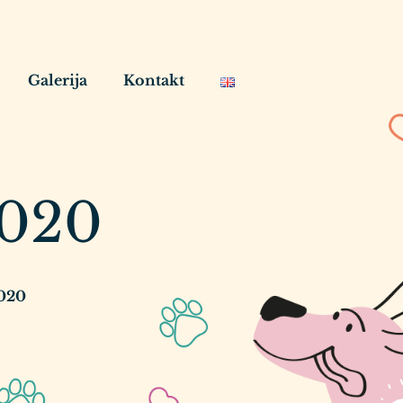
Galerija
Kontakt
2020
2020