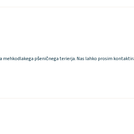
ega mehkodlakega pšeničnega terierja. Nas lahko prosim kontaktir