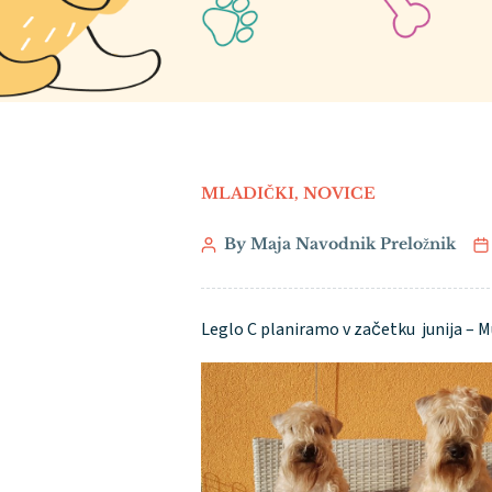
MLADIČKI
,
NOVICE
By Maja Navodnik Preložnik
Leglo C planiramo v začetku junija – M