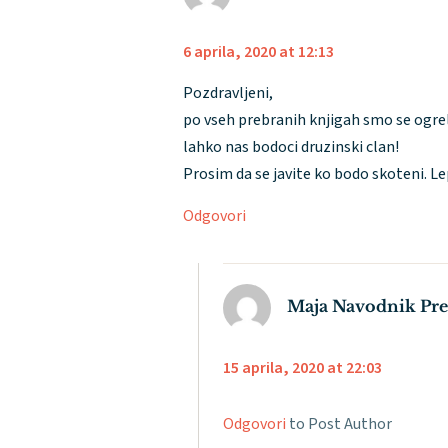
6 aprila, 2020 at 12:13
Pozdravljeni,
po vseh prebranih knjigah smo se ogreli
lahko nas bodoci druzinski clan!
Prosim da se javite ko bodo skoteni. Le
Odgovori
Maja Navodnik Pre
15 aprila, 2020 at 22:03
Odgovori
to Post Author