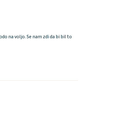
do na voljo. Se nam zdi da bi bil to