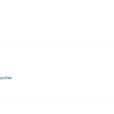
 psičke.