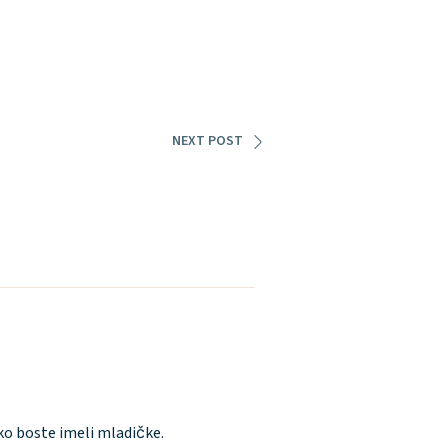
NEXT POST
ko boste imeli mladičke.