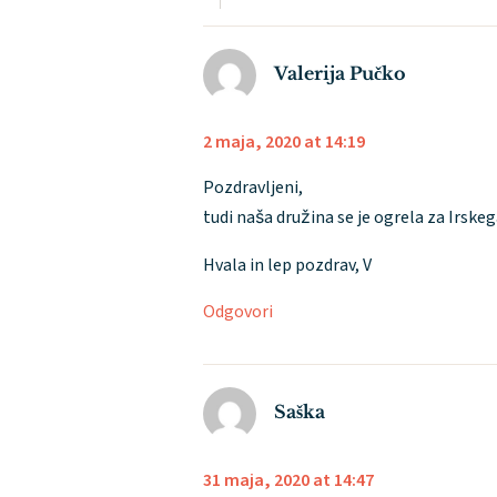
Valerija Pučko
2 maja, 2020 at 14:19
Pozdravljeni,
tudi naša družina se je ogrela za Irsk
Hvala in lep pozdrav, V
Odgovori
Saška
31 maja, 2020 at 14:47