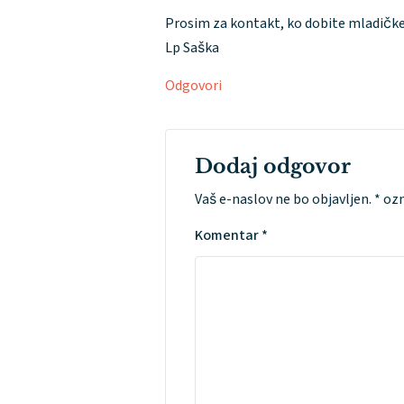
Prosim za kontakt, ko dobite mladičke
Lp Saška
Odgovori
Dodaj odgovor
Vaš e-naslov ne bo objavljen.
*
ozn
Komentar
*