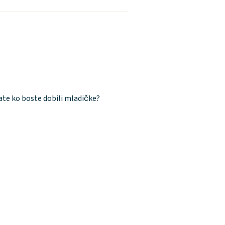
ate ko boste dobili mladičke?