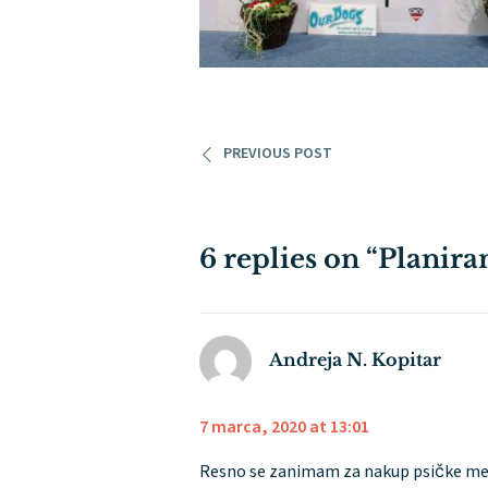
PREVIOUS POST
6 replies on “Planira
Andreja N. Kopitar
7 marca, 2020 at 13:01
Resno se zanimam za nakup psičke mehk